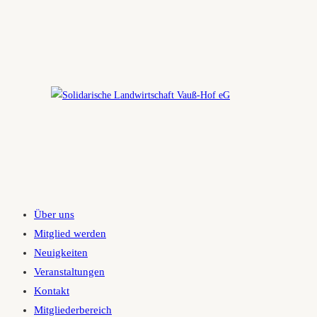
Zum
Inhalt
springen
Über uns
Mitglied werden
Neuigkeiten
Veranstaltungen
Kontakt
Mitgliederbereich