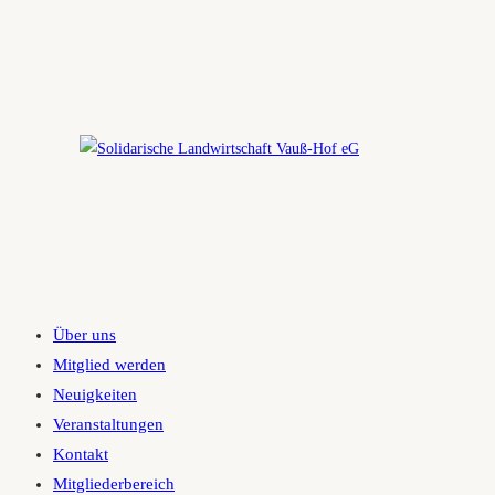
Zum
Inhalt
springen
Über uns
Mitglied werden
Neuigkeiten
Veranstaltungen
Kontakt
Mitgliederbereich