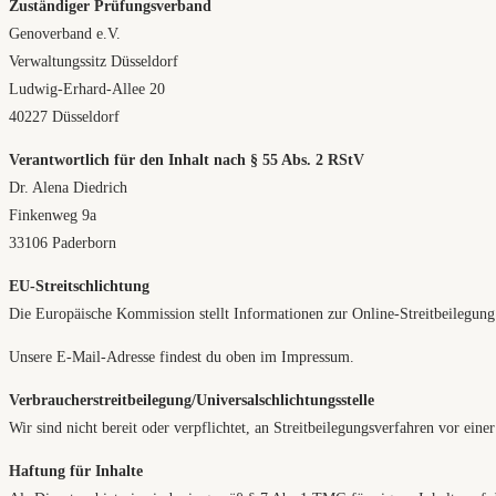
Zuständiger Prüfungsverband
Genoverband e.V.
Verwaltungssitz Düsseldorf
Ludwig-Erhard-Allee 20
40227 Düsseldorf
Verantwortlich für den Inhalt nach § 55 Abs. 2 RStV
Dr. Alena Diedrich
Finkenweg 9a
33106 Paderborn
EU-Streitschlichtung
Die Europäische Kommission stellt Informationen zur Online-Streitbeilegung
Unsere E-Mail-Adresse findest du oben im Impressum.
Verbraucher­streit­beilegung/Universal­schlichtungs­stelle
Wir sind nicht bereit oder verpflichtet, an Streitbeilegungsverfahren vor eine
Haftung für Inhalte