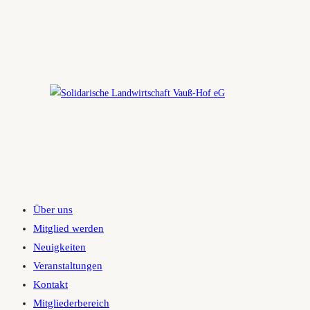
Zum
Inhalt
springen
Über uns
Mitglied werden
Neuigkeiten
Veranstaltungen
Kontakt
Mitgliederbereich