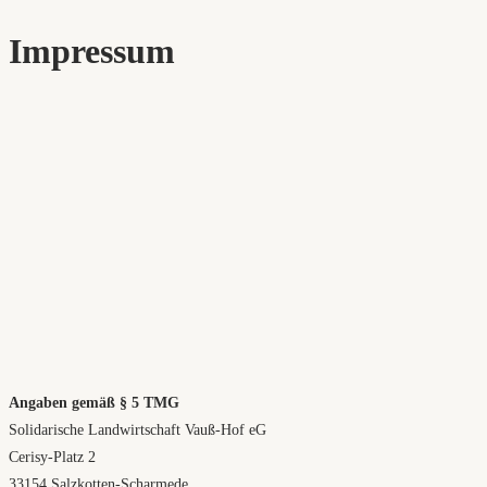
Impressum
Angaben gemäß § 5 TMG
Solidarische Landwirtschaft Vauß-Hof eG
Cerisy-Platz 2
33154 Salzkotten-Scharmede