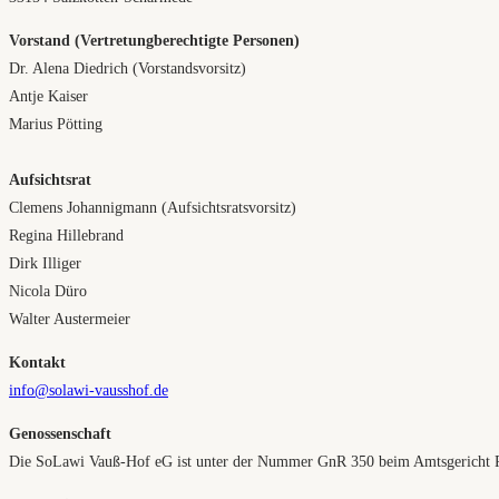
Vorstand (Vertretungberechtigte Personen)
Dr. Alena Diedrich (Vorstandsvorsitz)
Antje Kaiser
Marius Pötting
Aufsichtsrat
Clemens Johannigmann (Aufsichtsratsvorsitz)
Regina Hillebrand
Dirk Illiger
Nicola Düro
Walter Austermeier
Kontakt
info@solawi-vausshof.de
Genossenschaft
Die SoLawi Vauß-Hof eG ist unter der Nummer GnR 350 beim Amtsgericht Pade