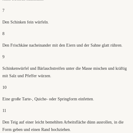
7
Den Schinken fein würfeln.
8
Den Frischkäse nacheinander mit den Eiern und der Sahne glatt rühren.
9
Schinkenwürfel und Bärlauchstreifen unter die Masse mischen und kräftig
mit Salz und Pfeffer würzen.
10
Eine große Tarte-, Quiche- oder Springform einfetten.
11
Den Teig auf einer leicht bemehlten Arbeitsfläche dünn ausrollen, in die
Form geben und einen Rand hochziehen.