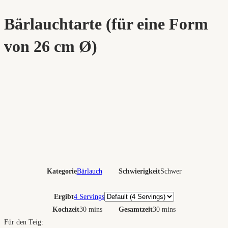
Bärlauchtarte (für eine Form
von 26 cm Ø)
Kategorie
Bärlauch
Schwierigkeit
Schwer
Portionen
Ergibt
4 Servings
Kochzeit
30 mins
Gesamtzeit
30 mins
Für den Teig: