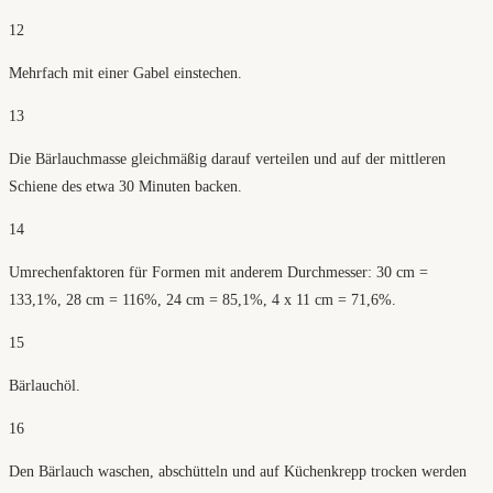
12
Mehrfach mit einer Gabel einstechen.
13
Die Bärlauchmasse gleichmäßig darauf verteilen und auf der mittleren
Schiene des etwa 30 Minuten backen.
14
Umrechenfaktoren für Formen mit anderem Durchmesser: 30 cm =
133,1%, 28 cm = 116%, 24 cm = 85,1%, 4 x 11 cm = 71,6%.
15
Bärlauchöl.
16
Den Bärlauch waschen, abschütteln und auf Küchenkrepp trocken werden