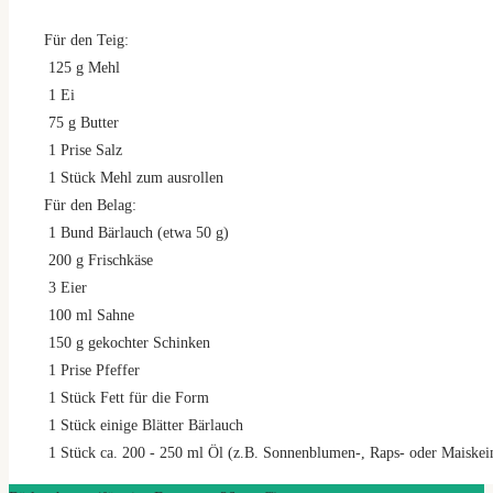
Für den Teig:
125
g
Mehl
1
Ei
75
g
Butter
1
Prise Salz
1
Stück Mehl zum ausrollen
Für den Belag:
1
Bund Bärlauch (etwa 50 g)
200
g
Frischkäse
3
Eier
100
ml
Sahne
150
g
gekochter Schinken
1
Prise Pfeffer
1
Stück Fett für die Form
1
Stück einige Blätter Bärlauch
1
Stück ca. 200 - 250 ml Öl (z.B. Sonnenblumen-, Raps- oder Maiskei