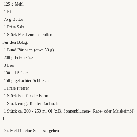
125
g
Mehl
1
Ei
75
g
Butter
1
Prise Salz
1
Stück Mehl zum ausrollen
Für den Belag:
1
Bund Bärlauch (etwa 50 g)
200
g
Frischkäse
3
Eier
100
ml
Sahne
150
g
gekochter Schinken
1
Prise Pfeffer
1
Stück Fett für die Form
1
Stück einige Blätter Bärlauch
1
Stück ca. 200 - 250 ml Öl (z.B. Sonnenblumen-, Raps- oder Maiskeimöl)
1
Das Mehl in eine Schüssel geben.