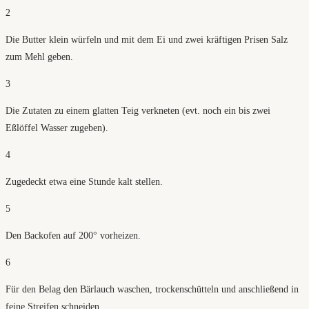
2
Die Butter klein würfeln und mit dem Ei und zwei kräftigen Prisen Salz
zum Mehl geben.
3
Die Zutaten zu einem glatten Teig verkneten (evt. noch ein bis zwei
Eßlöffel Wasser zugeben).
4
Zugedeckt etwa eine Stunde kalt stellen.
5
Den Backofen auf 200° vorheizen.
6
Für den Belag den Bärlauch waschen, trockenschütteln und anschließend in
feine Streifen schneiden.