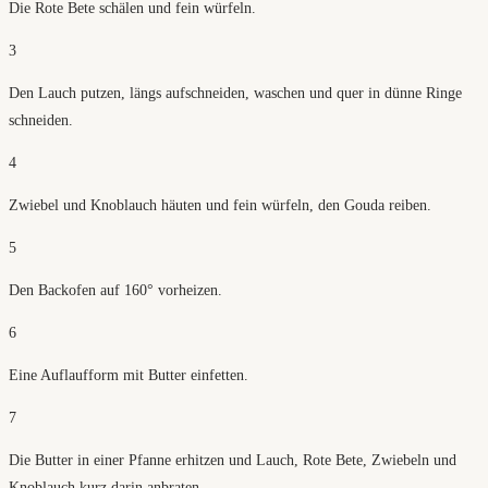
Die Rote Bete schälen und fein würfeln.
3
Den Lauch putzen, längs aufschneiden, waschen und quer in dünne Ringe
schneiden.
4
Zwiebel und Knoblauch häuten und fein würfeln, den Gouda reiben.
5
Den Backofen auf 160° vorheizen.
6
Eine Auflaufform mit Butter einfetten.
7
Die Butter in einer Pfanne erhitzen und Lauch, Rote Bete, Zwiebeln und
Knoblauch kurz darin anbraten.