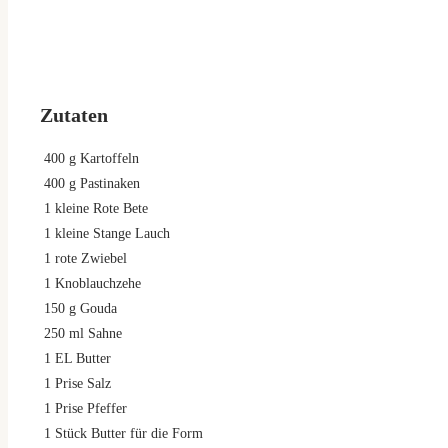
Zutaten
400
g
Kartoffeln
400
g
Pastinaken
1
kleine Rote Bete
1
kleine Stange Lauch
1
rote Zwiebel
1
Knoblauchzehe
150
g
Gouda
250
ml
Sahne
1
EL Butter
1
Prise Salz
1
Prise Pfeffer
1
Stück Butter für die Form