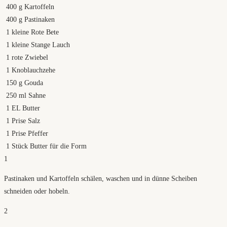
400
g
Kartoffeln
400
g
Pastinaken
1
kleine Rote Bete
1
kleine Stange Lauch
1
rote Zwiebel
1
Knoblauchzehe
150
g
Gouda
250
ml
Sahne
1
EL Butter
1
Prise Salz
1
Prise Pfeffer
1
Stück Butter für die Form
1
Pastinaken und Kartoffeln schälen, waschen und in dünne Scheiben
schneiden oder hobeln.
2