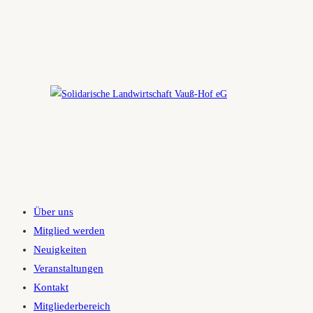
Zum
Inhalt
springen
Über uns
Mitglied werden
Neuigkeiten
Veranstaltungen
Kontakt
Mitgliederbereich