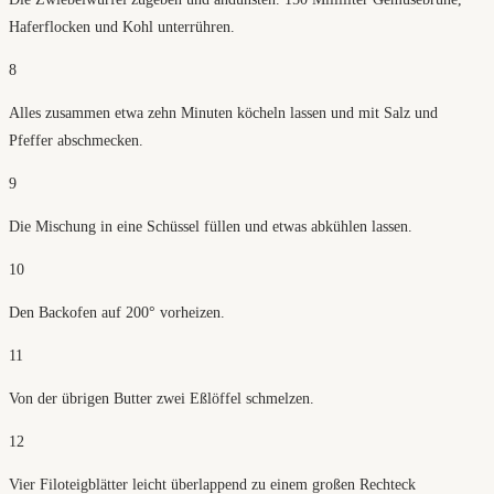
Haferflocken und Kohl unterrühren.
8
Alles zusammen etwa zehn Minuten köcheln lassen und mit Salz und
Pfeffer abschmecken.
9
Die Mischung in eine Schüssel füllen und etwas abkühlen lassen.
10
Den Backofen auf 200° vorheizen.
11
Von der übrigen Butter zwei Eßlöffel schmelzen.
12
Vier Filoteigblätter leicht überlappend zu einem großen Rechteck