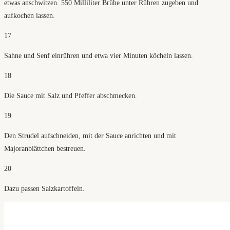
etwas anschwitzen. 550 Milliliter Brühe unter Rühren zugeben und
aufkochen lassen.
17
Sahne und Senf einrühren und etwa vier Minuten köcheln lassen.
18
Die Sauce mit Salz und Pfeffer abschmecken.
19
Den Strudel aufschneiden, mit der Sauce anrichten und mit
Majoranblättchen bestreuen.
20
Dazu passen Salzkartoffeln.