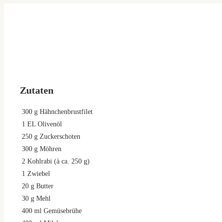
Zutaten
300
g
Hähnchenbrustfilet
1
EL Olivenöl
250
g
Zuckerschoten
300
g
Möhren
2
Kohlrabi (à ca. 250 g)
1
Zwiebel
20
g
Butter
30
g
Mehl
400
ml
Gemüsebrühe