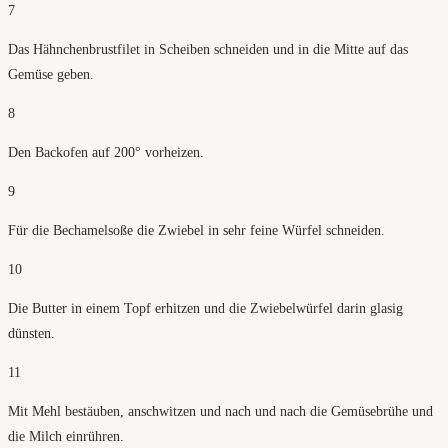
7
Das Hähnchenbrustfilet in Scheiben schneiden und in die Mitte auf das
Gemüse geben.
8
Den Backofen auf 200° vorheizen.
9
Für die Bechamelsoße die Zwiebel in sehr feine Würfel schneiden.
10
Die Butter in einem Topf erhitzen und die Zwiebelwürfel darin glasig
dünsten.
11
Mit Mehl bestäuben, anschwitzen und nach und nach die Gemüsebrühe und
die Milch einrühren.