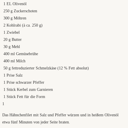
1
EL Olivenöl
250
g
Zuckerschoten
300
g
Möhren
2
Kohlrabi (à ca. 250 g)
1
Zwiebel
20
g
Butter
30
g
Mehl
400
ml
Gemüsebrühe
400
ml
Milch
50
g
fettreduzierter Schmelzkäse (12 % Fett absolut)
1
Prise Salz
1
Prise schwarzer Pfeffer
1
Stück Kerbel zum Garnieren
1
Stück Fett für die Form
1
Das Hähnchenfilet mit Salz und Pfeffer würzen und in heißem Olivenöl
etwa fünf Minuten von jeder Seite braten.