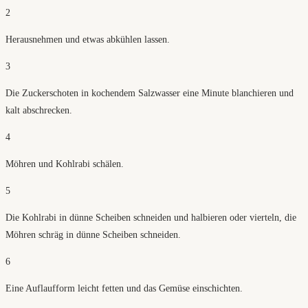
2
Herausnehmen und etwas abkühlen lassen.
3
Die Zuckerschoten in kochendem Salzwasser eine Minute blanchieren und
kalt abschrecken.
4
Möhren und Kohlrabi schälen.
5
Die Kohlrabi in dünne Scheiben schneiden und halbieren oder vierteln, die
Möhren schräg in dünne Scheiben schneiden.
6
Eine Auflaufform leicht fetten und das Gemüse einschichten.