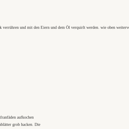
 verrühren und mit den Eiern und dem Öl verquirlt werden. wie oben weiterve
afranfäden aufkochen
lätter grob hacken. Die