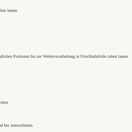
hen lassen.
lichen Portionen bis zur Weiterverarbeitung in Frischhaltefolie ruhen lassen.
ücken.
d her unterarbeiten.