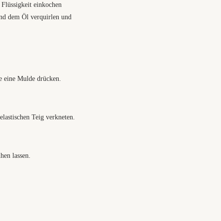
 Flüssigkeit einkochen
nd dem Öl verquirlen und
e eine Mulde drücken.
elastischen Teig verkneten.
hen lassen.