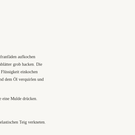
afranfäden aufkochen
lätter grob hacken. Die
 Flüssigkeit einkochen
nd dem Öl verquirlen und
e eine Mulde drücken.
elastischen Teig verkneten.