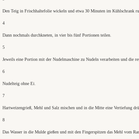
Den Teig in Frischhaltefolie wickeln und etwa 30 Minuten im Kühlschrank ru
4
Dann nochmals durchkneten, in vier bis fünf Portionen teilen.
5
Jeweils eine Portion mit der Nudelmaschine zu Nudeln verarbeiten und die rest
6
Nudelteig ohne Ei.
7
Hartweizengrieß, Mehl und Salz mischen und in die Mitte eine Vertiefung dr
8
Das Wasser in die Mulde gießen und mit den Fingerspitzen das Mehl vom Ran