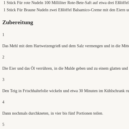
1
Stück Für rote Nudeln 100 Milliliter Rote-Bete-Saft auf etwa drei Eßlöffel
1
Stück Für Braune Nudeln zwei Eßlöffel Balsamico-Creme mit den Eiern u
Zubereitung
1
Das Mehl mit dem Hartweizengrieß und dem Salz vermengen und in die Mitt
2
Die Eier und das Öl verrühren, in die Mulde geben und zu einem glatten und 
3
Den Teig in Frischhaltefolie wickeln und etwa 30 Minuten im Kühlschrank ru
4
Dann nochmals durchkneten, in vier bis fünf Portionen teilen.
5