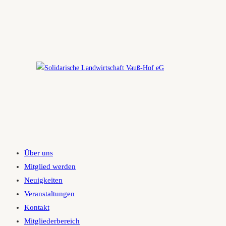
Zum
Inhalt
springen
Über uns
Mitglied werden
Neuigkeiten
Veranstaltungen
Kontakt
Mitgliederbereich