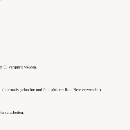
m Öl verquirlt werden.
 (alternativ gekochte und fein pürierte Rote Bete verwenden).
erverarbeiten.