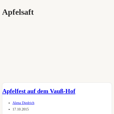
Apfelsaft
Apfelfest auf dem Vauß-Hof
Beitrags-
Alena Diedrich
Autor:
Beitrag
17.10.2015