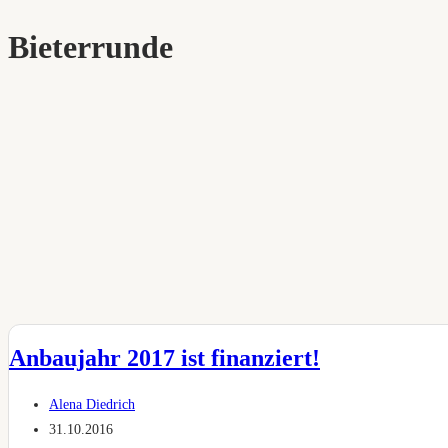
Bieterrunde
Anbaujahr 2017 ist finanziert!
Beitrags-
Alena Diedrich
Autor:
Beitrag
31.10.2016