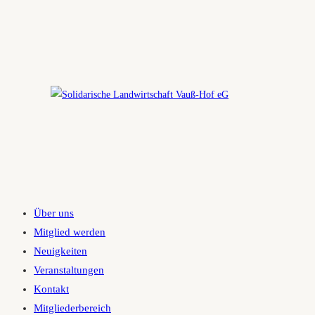
Zum
Inhalt
springen
Über uns
Mitglied werden
Neuigkeiten
Veranstaltungen
Kontakt
Mitgliederbereich