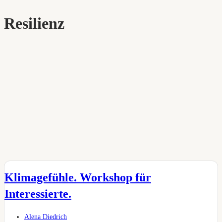
Resilienz
Klimagefühle. Workshop für
Interessierte.
Beitrags-
Alena Diedrich