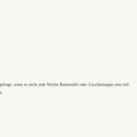
efragt, wenn es nicht jede Woche Ratatouille oder Zucchinisuppe sein soll.
a.