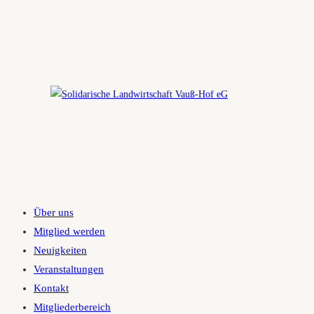
Zum
Inhalt
springen
Über uns
Mitglied werden
Neuigkeiten
Veranstaltungen
Kontakt
Mitgliederbereich