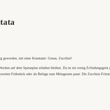
tata
ltig geworden, mit einer Konstante: Genau, Zucchini!
ochen auf dem Speiseplan erhalten bleiben. Da ist ein wenig Erfindungsgeist g
ls zweites Frühstück oder als Beilage zum Mittagessen passt: Die Zucchini-Frittat