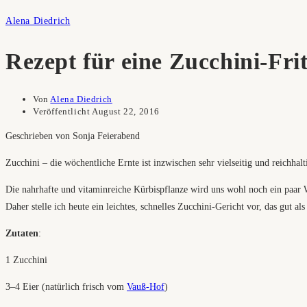
Alena Diedrich
Rezept für eine Zucchini-Frit
Von
Alena Diedrich
Veröffentlicht
August 22, 2016
Geschrieben von Sonja Feierabend
Zucchini – die wöchentliche Ernte ist inzwischen sehr vielseitig und reichha
Die nahrhafte und vitaminreiche Kürbispflanze wird uns wohl noch ein paar W
Daher stelle ich heute ein leichtes, schnelles Zucchini-Gericht vor, das gut a
Zutaten
:
1 Zucchini
3–4 Eier (natürlich frisch vom
Vauß-Hof
)