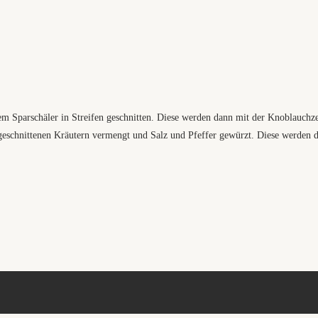
m Sparschäler in Streifen geschnitten. Diese werden dann mit der Knoblauchze
eschnittenen Kräutern vermengt und Salz und Pfeffer gewürzt. Diese werden 