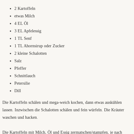
2 Kartoffeln
etwas Milch
4 EL Öl
3 EL Apfelessig
1 TL Senf
1 TL Ahornsirup oder Zucker
2 kleine Schalotten
Salz
Pfeffer
Schnittlauch
Petersilie
Dill
Die Kartoffeln schälen und mega-weich kochen, dann etwas auskühlen
lassen. Inzwischen die Schalotten schälen und fein würfeln. Die Kräuter
waschen und hacken.
Die Kartoffeln mit Milch, Öl und Essig zermatschen/stampfen, je nach