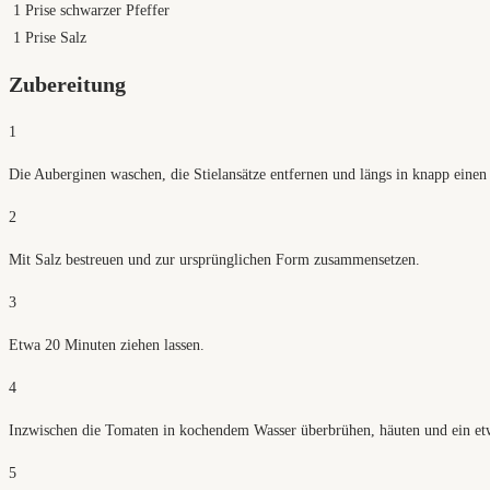
1
Prise schwarzer Pfeffer
1
Prise Salz
Zubereitung
1
Die Auberginen waschen, die Stielansätze entfernen und längs in knapp einen
2
Mit Salz bestreuen und zur ursprünglichen Form zusammensetzen.
3
Etwa 20 Minuten ziehen lassen.
4
Inzwischen die Tomaten in kochendem Wasser überbrühen, häuten und ein etw
5