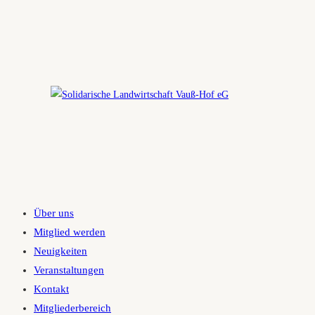
Zum
Inhalt
springen
Über uns
Mitglied werden
Neuigkeiten
Veranstaltungen
Kontakt
Mitgliederbereich