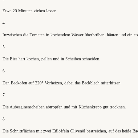
Etwa 20 Minuten ziehen lassen.
4
Inzwischen die Tomaten in kochendem Wasser überbrühen, häuten und ein etw
5
Die Eier hart kochen, pellen und in Scheiben schneiden.
6
Den Backofen auf 220° Vorheizen, dabei das Backblech miterhitzen.
7
Die Auberginenscheiben abtropfen und mit Küchenkrepp gut trocknen.
8
Die Schnittflächen mit zwei Eßlöffeln Olivenöl bestreichen, auf das heiße B