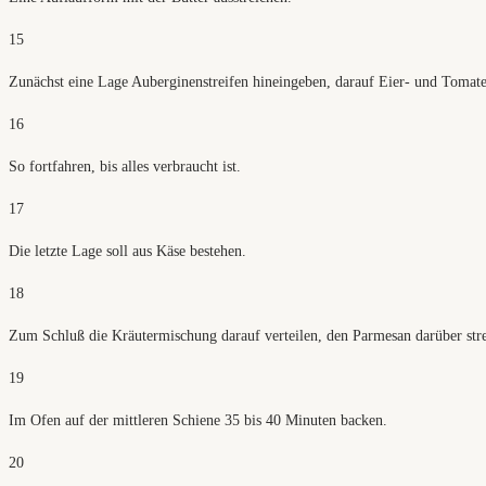
15
Zunächst eine Lage Auberginenstreifen hineingeben, darauf Eier- und Tomatens
16
So fortfahren, bis alles verbraucht ist.
17
Die letzte Lage soll aus Käse bestehen.
18
Zum Schluß die Kräutermischung darauf verteilen, den Parmesan darüber streu
19
Im Ofen auf der mittleren Schiene 35 bis 40 Minuten backen.
20