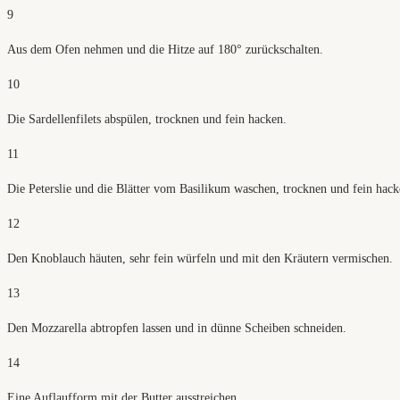
9
Aus dem Ofen nehmen und die Hitze auf 180° zurückschalten.
10
Die Sardellenfilets abspülen, trocknen und fein hacken.
11
Die Peterslie und die Blätter vom Basilikum waschen, trocknen und fein hack
12
Den Knoblauch häuten, sehr fein würfeln und mit den Kräutern vermischen.
13
Den Mozzarella abtropfen lassen und in dünne Scheiben schneiden.
14
Eine Auflaufform mit der Butter ausstreichen.