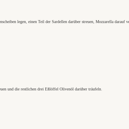
cheiben legen, einen Teil der Sardellen darüber streuen, Mozzarella darauf ver
en und die restlichen drei Eßlöffel Olivenöl darüber träufeln.