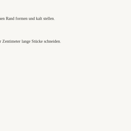
hen Rand formen und kalt stellen.
r Zentimeter lange Stücke schneiden.