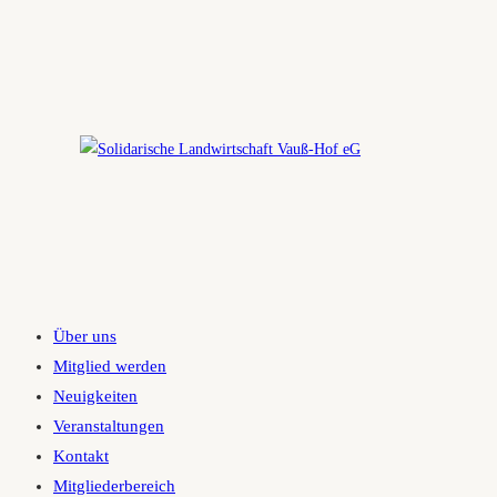
Zum
Inhalt
springen
Über uns
Mitglied werden
Neuigkeiten
Veranstaltungen
Kontakt
Mitgliederbereich