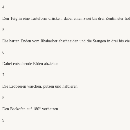
4
Den Teig in eine Tarteform drücken, dabei einen zwei bis drei Zentimeter ho
5
Die harten Enden vom Rhabarber abschneiden und die Stangen in drei bis vie
6
Dabei entstehende Fäden abziehen.
7
Die Erdbeeren waschen, putzen und halbieren.
8
Den Backofen auf 180° vorheizen.
9