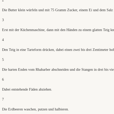
2
Die Butter klein würfeln und mit 75 Gramm Zucker, einem Ei und dem Salz
3
Erst mit der Küchenmaschine, dann mit den Händen zu einem glatten Teig kn
4
Den Teig in eine Tarteform drücken, dabei einen zwei bis drei Zentimeter ho
5
Die harten Enden vom Rhabarber abschneiden und die Stangen in drei bis vie
6
Dabei entstehende Fäden abziehen.
7
Die Erdbeeren waschen, putzen und halbieren.