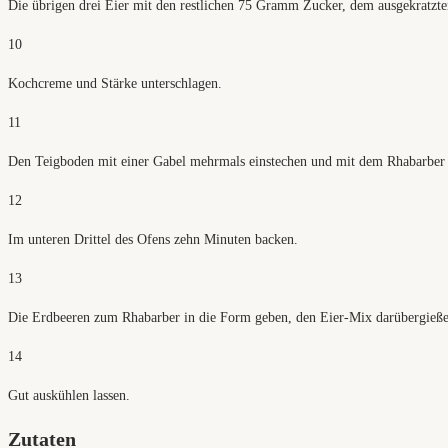
Die übrigen drei Eier mit den restlichen 75 Gramm Zucker, dem ausgekratzte
10
Kochcreme und Stärke unterschlagen.
11
Den Teigboden mit einer Gabel mehrmals einstechen und mit dem Rhabarber 
12
Im unteren Drittel des Ofens zehn Minuten backen.
13
Die Erdbeeren zum Rhabarber in die Form geben, den Eier-Mix darübergieße
14
Gut auskühlen lassen.
Zutaten