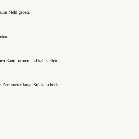
 zum Mehl geben.
eten.
hen Rand formen und kalt stellen.
r Zentimeter lange Stücke schneiden.