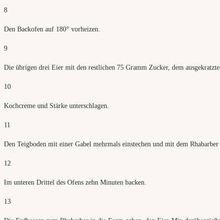
8
Den Backofen auf 180° vorheizen.
9
Die übrigen drei Eier mit den restlichen 75 Gramm Zucker, dem ausgekratzte
10
Kochcreme und Stärke unterschlagen.
11
Den Teigboden mit einer Gabel mehrmals einstechen und mit dem Rhabarber 
12
Im unteren Drittel des Ofens zehn Minuten backen.
13