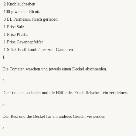
2
Knoblauchzehen
100
g
weicher Ricotta
3
EL Parmesan, frisch gerieben
1
Prise Salz
1
Prise Pfeffer
1
Prise Cayennepfeffer
1
Stück Basilikumblätter zum Garnieren
1
Die Tomaten waschen und jeweils einen Deckel abschneiden.
2
Die Tomaten aushölen und die Hälfte des Fruchtfleisches fein zerkleinern.
3
Den Rest und die Deckel für ein anderes Gericht verwenden.
4