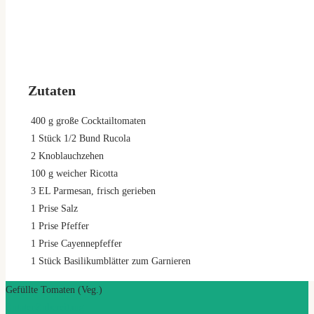
Zutaten
400
g
große Cocktailtomaten
1
Stück 1/2 Bund Rucola
2
Knoblauchzehen
100
g
weicher Ricotta
3
EL Parmesan, frisch gerieben
1
Prise Salz
1
Prise Pfeffer
1
Prise Cayennepfeffer
1
Stück Basilikumblätter zum Garnieren
Gefüllte Tomaten (Veg.)
Zutaten
Zubereitung