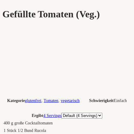
Gefüllte Tomaten (Veg.)
Kategorie
glutenfrei
,
Tomaten
,
vegetarisch
Schwierigkeit
Einfach
Portionen
Ergibt
4 Servings
400
g
große Cocktailtomaten
1
Stück 1/2 Bund Rucola