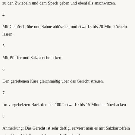
zu den Zwiebeln und dem Speck geben und ebenfalls anschwitzen.
4
Mit Gemüsebrühe und Sahne ablöschen und etwa 15 bis 20 Min. köcheln
lassen.
5
Mit Pfeffer und Salz abschmecken.
6
Den geriebenen Käse gleichmäßig über das Gericht streuen.
7
Im vorgeheizten Backofen bei 180 ° etwa 10 bis 15 Minuten überbacken.
8
Anmerkung: Das Gericht ist sehr deftig, serviert man es mit Salzkartoffeln