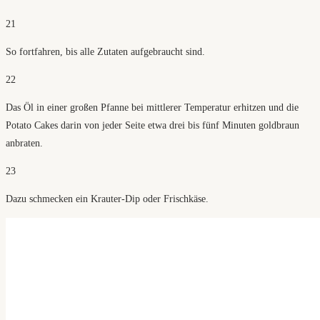
21
So fortfahren, bis alle Zutaten aufgebraucht sind.
22
Das Öl in einer großen Pfanne bei mittlerer Temperatur erhitzen und die
Potato Cakes darin von jeder Seite etwa drei bis fünf Minuten goldbraun
anbraten.
23
Dazu schmecken ein Krauter-Dip oder Frischkäse.