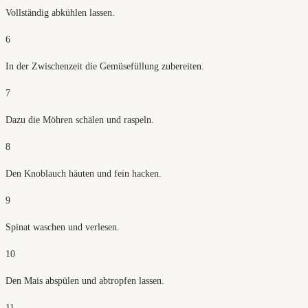
Vollständig abkühlen lassen.
6
In der Zwischenzeit die Gemüsefüllung zubereiten.
7
Dazu die Möhren schälen und raspeln.
8
Den Knoblauch häuten und fein hacken.
9
Spinat waschen und verlesen.
10
Den Mais abspülen und abtropfen lassen.
11