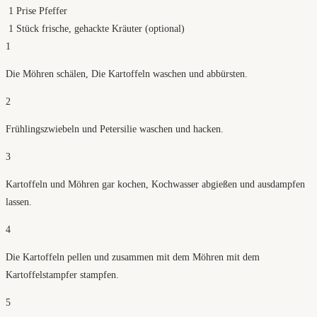
1
Prise Pfeffer
1
Stück frische, gehackte Kräuter (optional)
1
Die Möhren schälen, Die Kartoffeln waschen und abbürsten.
2
Frühlingszwiebeln und Petersilie waschen und hacken.
3
Kartoffeln und Möhren gar kochen, Kochwasser abgießen und ausdampfen
lassen.
4
Die Kartoffeln pellen und zusammen mit dem Möhren mit dem
Kartoffelstampfer stampfen.
5