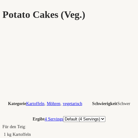
Potato Cakes (Veg.)
Kategorie
Kartoffeln
,
Möhren
,
vegetarisch
Schwierigkeit
Schwer
Portionen
Ergibt
4 Servings
Für den Teig:
1
kg
Kartoffeln