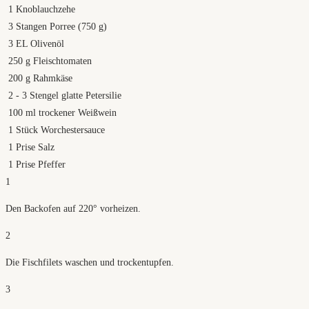
1
Knoblauchzehe
3
Stangen Porree (750 g)
3
EL Olivenöl
250
g
Fleischtomaten
200
g
Rahmkäse
2
- 3 Stengel glatte Petersilie
100
ml
trockener Weißwein
1
Stück Worchestersauce
1
Prise Salz
1
Prise Pfeffer
1
Den Backofen auf 220° vorheizen.
2
Die Fischfilets waschen und trockentupfen.
3