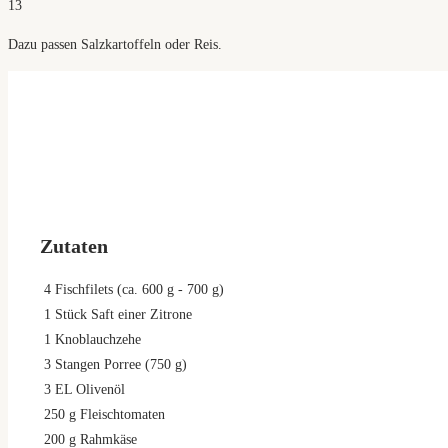
13
Dazu passen Salzkartoffeln oder Reis.
Zutaten
4
Fischfilets (ca. 600 g - 700 g)
1
Stück Saft einer Zitrone
1
Knoblauchzehe
3
Stangen Porree (750 g)
3
EL Olivenöl
250
g
Fleischtomaten
200
g
Rahmkäse