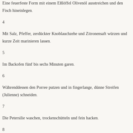
Eine feuerfeste Form mit einem Eßlöffel Olivenöl ausstreichen und den
Fisch hineinlegen.
4
Mit Salz, Pfeffer, zerdückter Knoblauchzehe und Zitronensaft würzen und
kurze Zeit marinieren lassen.
5
Im Backofen fünf bis sechs Minuten garen.
6
Währenddessen den Porree putzen und in fingerlange, dünne Streifen
(Julienne) schneiden.
7
Die Petersilie waschen, trockenschütteln und fein hacken.
8