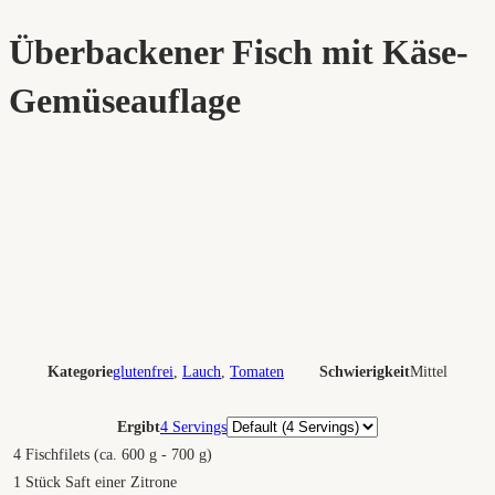
Überbackener Fisch mit Käse-
Gemüseauflage
Kategorie
glutenfrei
,
Lauch
,
Tomaten
Schwierigkeit
Mittel
Portionen
Ergibt
4 Servings
4
Fischfilets (ca. 600 g - 700 g)
1
Stück Saft einer Zitrone