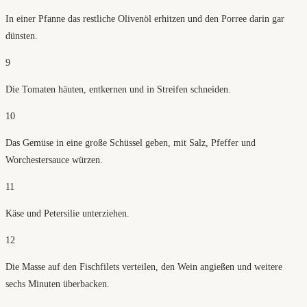
In einer Pfanne das restliche Olivenöl erhitzen und den Porree darin gar
dünsten.
9
Die Tomaten häuten, entkernen und in Streifen schneiden.
10
Das Gemüse in eine große Schüssel geben, mit Salz, Pfeffer und
Worchestersauce würzen.
11
Käse und Petersilie unterziehen.
12
Die Masse auf den Fischfilets verteilen, den Wein angießen und weitere
sechs Minuten überbacken.