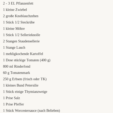
2
- 3 EL Pflanzenfett
1
kleine Zwiebel
2
große Knoblauchzehen
1
Stück 1/2 Steckrübe
1
kleine Möhre
1
Stück 1/2 Sellerieknolle
2
Stangen Staudensellerie
1
Stange Lauch
1
mehligkochende Kartoffel
1
Dose stückige Tomaten (400 g)
800
ml
Rinderfond
60
g
Tomatenmark
250
g
Erbsen (frisch oder TK)
1
kleines Bund Petersilie
1
Stück einige Thymianzweige
1
Prise Salz
1
Prise Pfeffer
1
Stück Worcestersauce (nach Belieben)