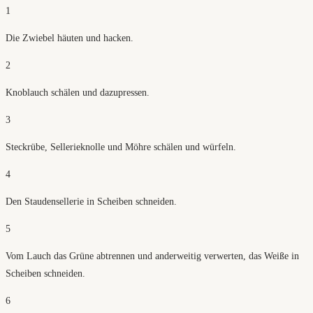
1
Die Zwiebel häuten und hacken.
2
Knoblauch schälen und dazupressen.
3
Steckrübe, Sellerieknolle und Möhre schälen und würfeln.
4
Den Staudensellerie in Scheiben schneiden.
5
Vom Lauch das Grüne abtrennen und anderweitig verwerten, das Weiße in
Scheiben schneiden.
6