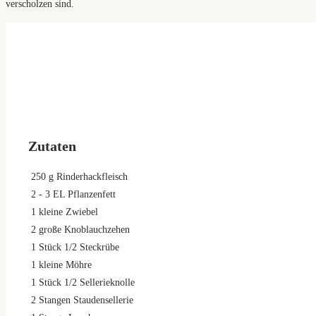
verscholzen sind.
Zutaten
250
g
Rinderhackfleisch
2
- 3 EL Pflanzenfett
1
kleine Zwiebel
2
große Knoblauchzehen
1
Stück 1/2 Steckrübe
1
kleine Möhre
1
Stück 1/2 Sellerieknolle
2
Stangen Staudensellerie