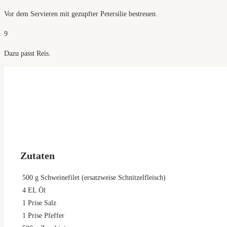
Vor dem Servieren mit gezupfter Petersilie bestreuen.
9
Dazu passt Reis.
Zutaten
500
g
Schweinefilet (ersatzweise Schnitzelfleisch)
4
EL Öl
1
Prise Salz
1
Prise Pfeffer