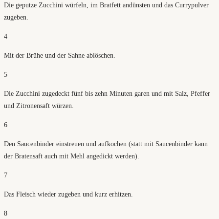
Die geputze Zucchini würfeln, im Bratfett andünsten und das Currypulver
zugeben.
4
Mit der Brühe und der Sahne ablöschen.
5
Die Zucchini zugedeckt fünf bis zehn Minuten garen und mit Salz, Pfeffer
und Zitronensaft würzen.
6
Den Saucenbinder einstreuen und aufkochen (statt mit Saucenbinder kann
der Bratensaft auch mit Mehl angedickt werden).
7
Das Fleisch wieder zugeben und kurz erhitzen.
8