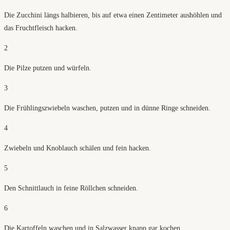
Die Zucchini längs halbieren, bis auf etwa einen Zentimeter aushöhlen und
das Fruchtfleisch hacken.
2
Die Pilze putzen und würfeln.
3
Die Frühlingszwiebeln waschen, putzen und in dünne Ringe schneiden.
4
Zwiebeln und Knoblauch schälen und fein hacken.
5
Den Schnittlauch in feine Röllchen schneiden.
6
Die Kartoffeln waschen und in Salzwasser knapp gar kochen.