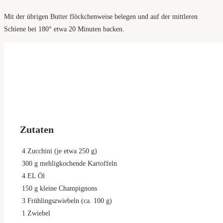
Mit der übrigen Butter flöckchenweise belegen und auf der mittleren
Schiene bei 180° etwa 20 Minuten backen.
Zutaten
4
Zucchini (je etwa 250 g)
300
g
mehligkochende Kartoffeln
4
EL Öl
150
g
kleine Champignons
3
Frühlingszwiebeln (ca. 100 g)
1
Zwiebel