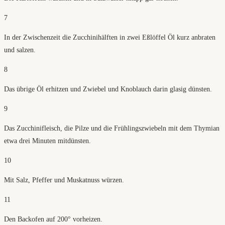
7
In der Zwischenzeit die Zucchinihälften in zwei Eßlöffel Öl kurz anbraten
und salzen.
8
Das übrige Öl erhitzen und Zwiebel und Knoblauch darin glasig dünsten.
9
Das Zucchinifleisch, die Pilze und die Frühlingszwiebeln mit dem Thymian
etwa drei Minuten mitdünsten.
10
Mit Salz, Pfeffer und Muskatnuss würzen.
11
Den Backofen auf 200° vorheizen.